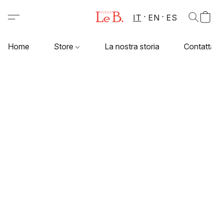
IT
EN
ES
Home
Store
La nostra storia
Contattac