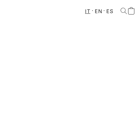
IT
EN
ES