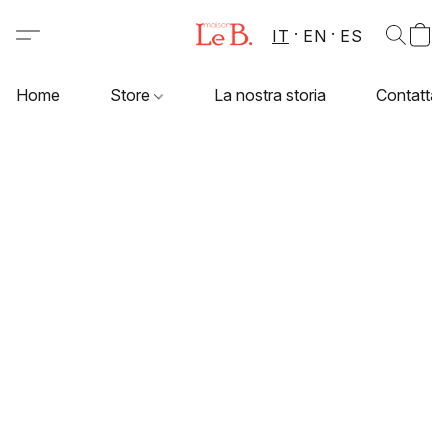
IT
EN
ES
Home
Store
La nostra storia
Contattac