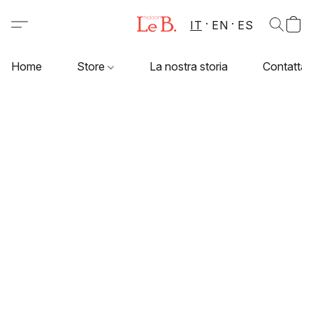
IT
EN
ES
Home
Store
La nostra storia
Contattac