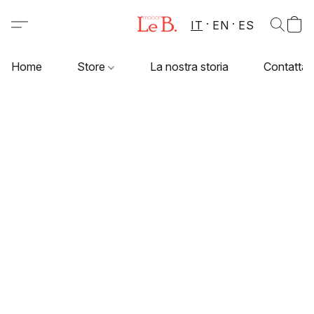
IT
EN
ES
Home
Store
La nostra storia
Contattac