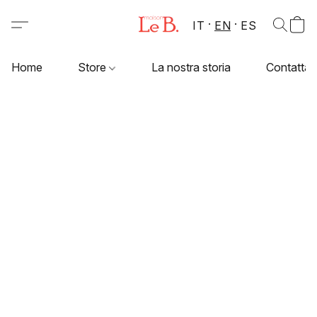
IT
EN
ES
Home
Store
La nostra storia
Contattac