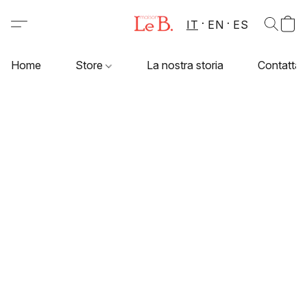
IT
EN
ES
Home
Store
La nostra storia
Contattac