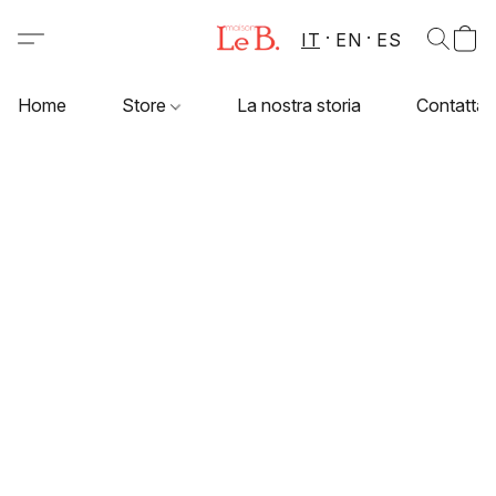
IT
EN
ES
Home
Store
La nostra storia
Contattac