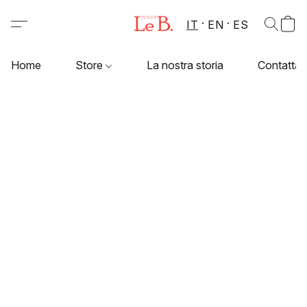
IT
EN
ES
Home
Store
La nostra storia
Contattac