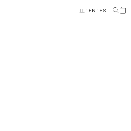
IT
EN
ES