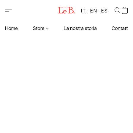
IT
EN
ES
Home
Store
La nostra storia
Contattac