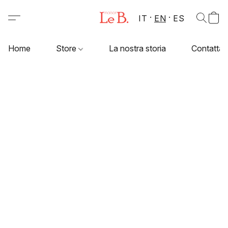
IT
EN
ES
Home
Store
La nostra storia
Contattac