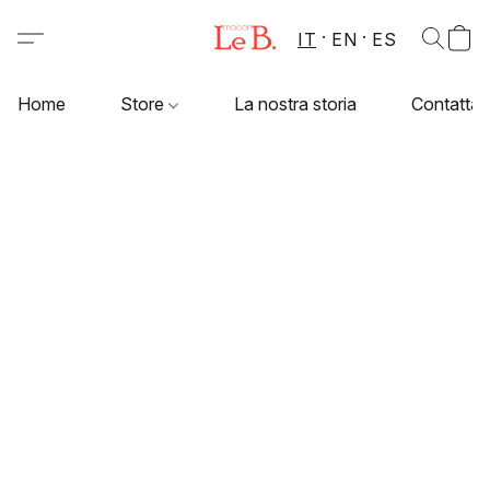
IT
EN
ES
Home
Store
La nostra storia
Contattac