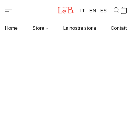
IT
EN
ES
Home
Store
La nostra storia
Contattac